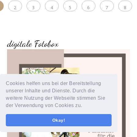
2
3
4
5
6
7
8
digitale Fotobox
Cookies helfen uns bei der Bereitstellung
unserer Inhalte und Dienste. Durch die
weitere Nutzung der Webseite stimmen Sie
der Verwendung von Cookies zu.
Okay!