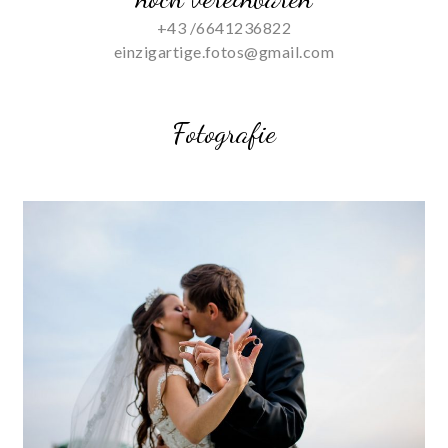
+43 /6641236822
einzigartige.fotos@gmail.com
Fotografie