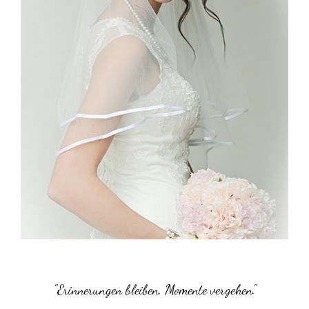
"Erinnerungen bleiben, Momente vergehen."