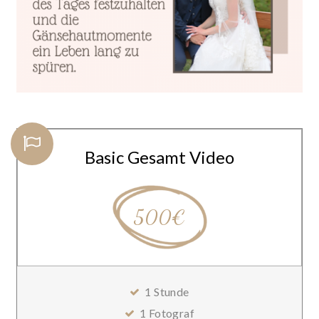
Basic Gesamt Video
500€
1 Stunde
1 Fotograf