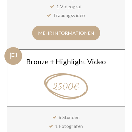
1 Videograf
Trauungsvideo
MEHR INFORMATIONEN
Bronze + Highlight Video
2500€
6 Stunden
1 Fotografen