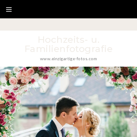
Hochzeits- u.
Familienfotografie
www.einzigartige-fotos.com